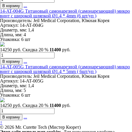
...
14-AT-004G Титановый самонарезной (самонарезающий) микро
винт с широкой шляпкой Ø1.4 * 4mm (6 шт/уп )
Производитель: Jeil Medical Corporation, Южная Корея
Артикул: 14-AT-004G
Диаметр, мм:
1,4
Длина, мм:
4
Упаковка:
6 шт
14250 руб.
Скидка 20 %
11400
руб.
...
14-AT-005G Титановый самонарезной (самонарезающий) микро
винт с широкой шляпкой Ø1.4 * 5mm ( 6шт/уп )
Производитель: Jeil Medical Corporation, Южная Корея
Артикул: 14-AT-005G
Диаметр, мм:
1,4
Длина, мм:
5
Упаковка:
6 шт
14250 руб.
Скидка 20 %
11400
руб.
...
↑
© 2026 Mr. Curette Tech (Мистер Кюрет)
Этот сайт использует cookies.
Для повышения удобства