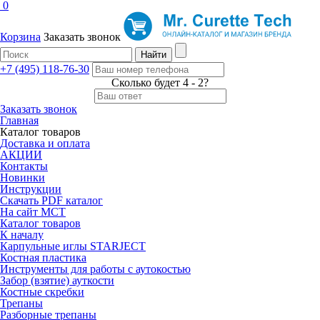
0
Корзина
Заказать звонок
+7 (495) 118-76-30
Сколько будет 4 - 2?
Заказать звонок
Главная
Каталог товаров
Доставка и оплата
АКЦИИ
Контакты
Новинки
Инструкции
Скачать PDF каталог
На сайт MCT
Каталог товаров
К началу
Карпульные иглы STARJECT
Костная пластика
Инструменты для работы с аутокостью
Забор (взятие) ауткости
Костные скребки
Трепаны
Разборные трепаны